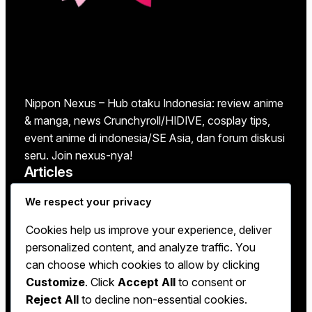
Nippon Nexus – Hub otaku Indonesia: review anime
& manga, news Crunchyroll/HIDIVE, cosplay tips,
event anime di indonesia/SE Asia, dan forum diskusi
seru. Join nexus-nya!
Articles
We respect your privacy
Blog
About
Cookies help us improve your experience, deliver
personalized content, and analyze traffic. You
About Us
can choose which cookies to allow by clicking
Contact Us
Customize
. Click
Accept All
to consent or
Reject All
to decline non-essential cookies.