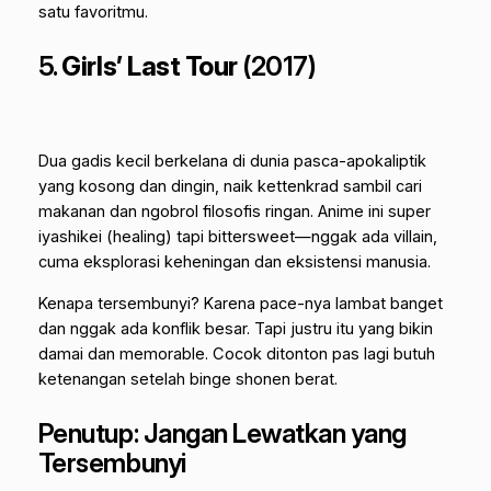
satu favoritmu.
5.
Girls’ Last Tour
(2017)
Dua gadis kecil berkelana di dunia pasca-apokaliptik
yang kosong dan dingin, naik kettenkrad sambil cari
makanan dan ngobrol filosofis ringan. Anime ini super
iyashikei (healing) tapi bittersweet—nggak ada villain,
cuma eksplorasi keheningan dan eksistensi manusia.
Kenapa tersembunyi? Karena pace-nya lambat banget
dan nggak ada konflik besar. Tapi justru itu yang bikin
damai dan memorable. Cocok ditonton pas lagi butuh
ketenangan setelah binge shonen berat.
Penutup: Jangan Lewatkan yang
Tersembunyi