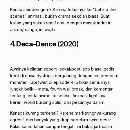
Kenapa hidden gem? Karena fokusnya ke “behind the
scenes” animasi, bukan drama sekolah biasa. Buat
kalian yang suka kreatif atau pengen masuk industri
anime/manga, ini wajib.
4.
Deca-Dence
(2020)
Awalnya keliatan seperti isekai/post-apo biasa: gadis
kecil di dunia dystopia bergabung dengan tim pemburu
monster. Tapi twist di episode 4-5 bikin semuanya
jungkir balik—meta, fourth wall break, dan komentar
tentang cerita anime itu sendiri. Animasi fight-nya
keren, world building solid, dan pesannya dalam.
Kenapa kurang terkenal? Karena marketingnya kurang
agresif, dan banyak yang drop sebelum twist besar.
Kalau kamu tahan sampai tengah, ini bakal jadi salah