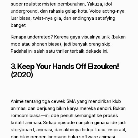
super realistis: misteri pembunuhan, Yakuza, idol
underground, dan rahasia gelap kota. Voice acting-nya
luar biasa, twist-nya gila, dan endingnya satisfying
banget.
Kenapa underrated? Karena gaya visualnya unik (bukan
moe atau shonen biasa), jadi banyak orang skip.
Padahal ini salah satu thriller terbaik dekade ini.
3.
Keep Your Hands Off Eizouken!
(2020)
Anime tentang tiga cewek SMA yang mendirikan klub
animasi dan berjuang bikin karya mereka sendiri. Bukan
romcom biasa—ini ode penuh semangat ke proses
kreatif animasi. Setiap episode nunjukin gimana ide jadi
storyboard, animasi, dan akhirnya hidup. Lucu, inspiratif,
dan bikin pengen langsung buka software animasi.