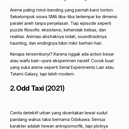
Anime paling mind-bending yang pernah kami tonton.
Sekelompok siswa SMA tiba-tiba terlempar ke dimensi
paralel aneh tanpa penjelasan. Tiap episode seperti
puzzle filosofis: eksistensi, kehendak bebas, dan
realitas. Animasi abstraknya indah, soundtracknya
haunting, dan endingnya bikin mikir berhari-hari.
Kenapa tersembunyi? Karena nggak ada action besar
atau waifu bait—pure eksperimen naratif. Cocok buat
yang suka anime seperti Serial Experiments Lain atau
Tatami Galaxy, tapi lebih modern.
2.
Odd Taxi
(2021)
Cerita detektif urban yang diceritakan lewat sudut
pandang walrus taksi bernama Odokawa. Semua
karakter adalah hewan antropomorfik, tapi plotnya